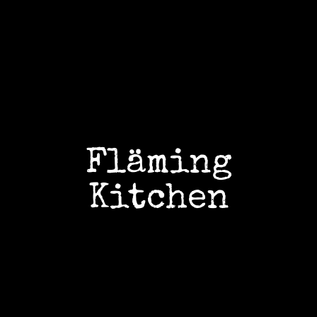
Fläming
Kitchen