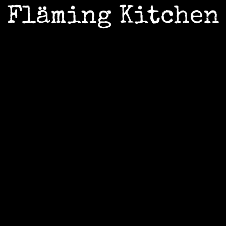
Fläming Kitchen