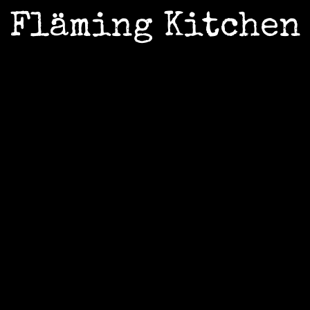
Fläming Kitchen