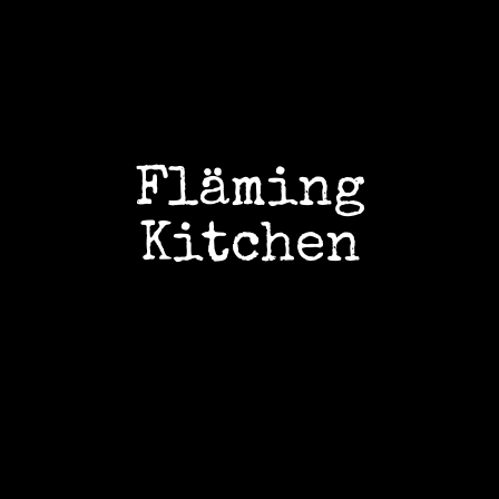
Wiederholen Sie die eingegebene E-Mail-Adresse:
Fläming
Kitchen
Suchen
Suchen
Donate