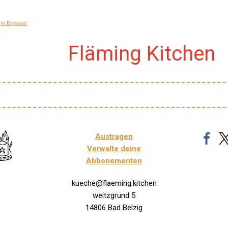
 in Browser
Fläming Kitchen
Austragen
Verwalte deine
Abbonementen
kueche@flaeming.kitchen
weitzgrund 5
14806 Bad Belzig