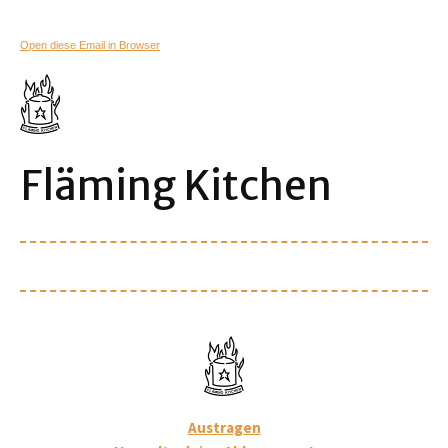
Open diese Email in Browser
Fläming Kitchen
Austragen